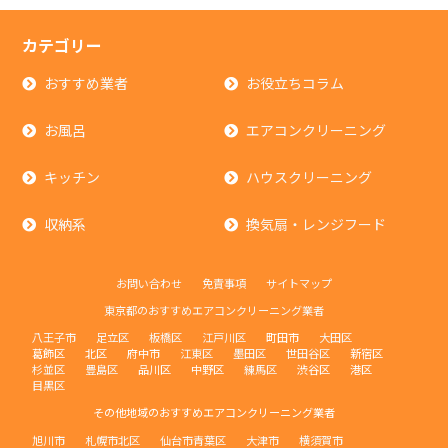
カテゴリー
おすすめ業者
お役立ちコラム
お風呂
エアコンクリーニング
キッチン
ハウスクリーニング
収納系
換気扇・レンジフード
お問い合わせ
免責事項
サイトマップ
東京都のおすすめエアコンクリーニング業者
八王子市
足立区
板橋区
江戸川区
町田市
大田区
葛飾区
北区
府中市
江東区
墨田区
世田谷区
新宿区
杉並区
豊島区
品川区
中野区
練馬区
渋谷区
港区
目黒区
その他地域のおすすめエアコンクリーニング業者
旭川市
札幌市北区
仙台市青葉区
大津市
横須賀市