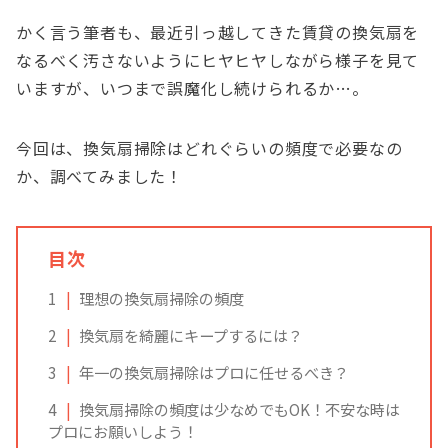
かく言う筆者も、最近引っ越してきた賃貸の換気扇を
なるべく汚さないようにヒヤヒヤしながら様子を見て
いますが、いつまで誤魔化し続けられるか…。
今回は、換気扇掃除はどれぐらいの頻度で必要なの
か、調べてみました！
目次
1
理想の換気扇掃除の頻度
2
換気扇を綺麗にキープするには？
3
年一の換気扇掃除はプロに任せるべき？
4
換気扇掃除の頻度は少なめでもOK！不安な時は
プロにお願いしよう！