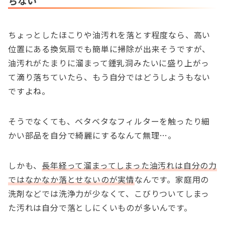
ちない
ちょっとしたほこりや油汚れを落とす程度なら、高い
位置にある換気扇でも簡単に掃除が出来そうですが、
油汚れがたまりに溜まって鍾乳洞みたいに盛り上がっ
て滴り落ちていたら、もう自分ではどうしようもない
ですよね。
そうでなくても、ベタベタなフィルターを触ったり細
かい部品を自分で綺麗にするなんて無理…。
しかも、
長年経って溜まってしまった油汚れは自分の力
ではなかなか落とせないのが実情
なんです。家庭用の
洗剤などでは洗浄力が少なくて、こびりついてしまっ
た汚れは自分で落としにくいものが多いんです。