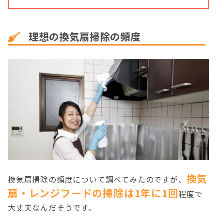
理想の換気扇掃除の頻度
換気
換気扇掃除の頻度について調べてみたのですが、
扇・レンジフードの掃除は1年に1回
程度で
大丈夫なんだそうです。