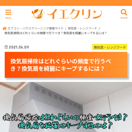
menu
search
エアコン・ハウスクリーニング情報サイト
換気扇・レンジフード
換気扇掃除はどれぐらいの頻度で行うべき？換気扇を綺麗にキープするには？
換気扇・レンジフード
2021.06.09
換気扇掃除はどれぐらいの頻度で行うべ
き？換気扇を綺麗にキープするには？