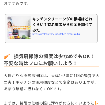
おすすめです。
キッチンクリーニングの相場はどれ
ぐらい？有名業者から料金を調べて
みた
https://ieclean.xsrv.jp/kitchen-clean-souba
換気扇掃除の頻度は少なめでもOK！
不安な時はプロにお願いしよう！
大掛かりな換気扇掃除は、大体1~3年に1回の頻度で大
丈夫！キッチンの使用頻度などで変動はありますが、
あまり頻繁に行わなくてOKです。
レ
まずは、普段の仕様の際に汚れが付きにくいように