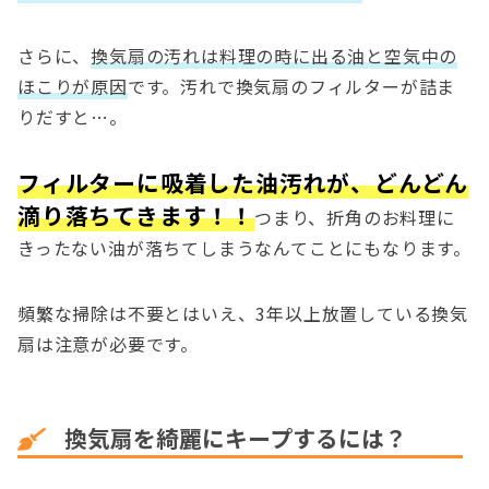
さらに、
換気扇の汚れは料理の時に出る油と空気中の
ほこりが原因
です。汚れで換気扇のフィルターが詰ま
りだすと…。
フィルターに吸着した油汚れが、どんどん
滴り落ちてきます！！
つまり、折角のお料理に
きったない油が落ちてしまうなんてことにもなります。
頻繁な掃除は不要とはいえ、3年以上放置している換気
扇は注意が必要です。
換気扇を綺麗にキープするには？