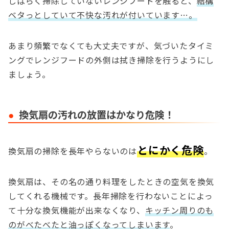
しばらく掃除していないレンジフードを触ると、
結構
ベタっとしていて不快な汚れが付いています…。
あまり頻繁でなくても大丈夫ですが、気づいたタイミ
ングでレンジフードの外側は拭き掃除を行うようにし
ましょう。
換気扇の汚れの放置はかなり危険！
とにかく危険
換気扇の掃除を長年やらないのは
。
換気扇は、その名の通り料理をしたときの空気を換気
してくれる機械です。長年掃除を行わないことによっ
て十分な換気機能が出来なくなり、
キッチン周りのも
のがべたべたと油っぽくなってしまいます
。