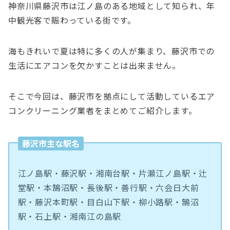
神奈川県藤沢市は江ノ島のある地域として知られ、年
中観光客で賑わっている街です。
海もきれいで夏は特に多くの人が集まり、藤沢市での
生活にエアコンを欠かすことは出来ません。
そこで今回は、藤沢市を拠点にして活動しているエア
コンクリーニング業者をまとめてご紹介します。
藤沢市主な駅名
江ノ島駅・藤沢駅・湘南台駅・片瀬江ノ島駅・辻
堂駅・本鵠沼駅・長後駅・善行駅・六会日大前
駅・藤沢本町駅・目白山下駅・柳小路駅・鵠沼
駅・石上駅・湘南江の島駅