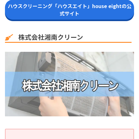
ハウスクリーニング「ハウスエイト」house eightの公
式サイト
株式会社湘南クリーン