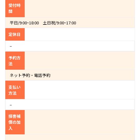
受付時
間
平日/9:00~18:00 土日祝/9:00~17:00
定休日
–
予約方
法
ネット予約・電話予約
支払い
方法
–
損害補
償の加
入
–