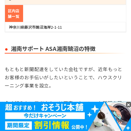
区内店
舗一覧
神奈川県藤沢市鵠沼海岸2-1-11
湘南サポート ASA湘南鵠沼の特徴
もともと新聞配達をしていた会社ですが、近年もっと
お客様のお手伝いがしたいということで、ハウスクリ
ーニング事業を設立。
全く知らない業者さんでは不安でも、いつも新聞を届
けてくれる顔見知りの人なら家に上げるのも安心！と
いう人もいるでしょう。