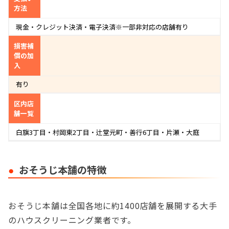
方法
現金・クレジット決済・電子決済※一部非対応の店舗有り
損害補
償の加
入
有り
区内店
舗一覧
白旗3丁目・村岡東2丁目・辻堂元町・善行6丁目・片瀬・大庭
おそうじ本舗の特徴
おそうじ本舗は全国各地に約1400店舗を展開する大手
のハウスクリーニング業者です。