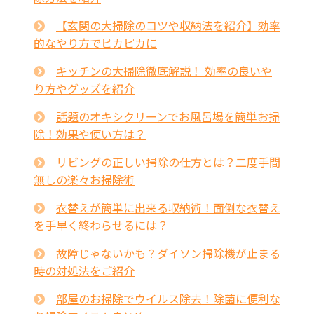
【玄関の大掃除のコツや収納法を紹介】効率
的なやり方でピカピカに
キッチンの大掃除徹底解説！ 効率の良いや
り方やグッズを紹介
話題のオキシクリーンでお風呂場を簡単お掃
除！効果や使い方は？
リビングの正しい掃除の仕方とは？二度手間
無しの楽々お掃除術
衣替えが簡単に出来る収納術！面倒な衣替え
を手早く終わらせるには？
故障じゃないかも？ダイソン掃除機が止まる
時の対処法をご紹介
部屋のお掃除でウイルス除去！除菌に便利な