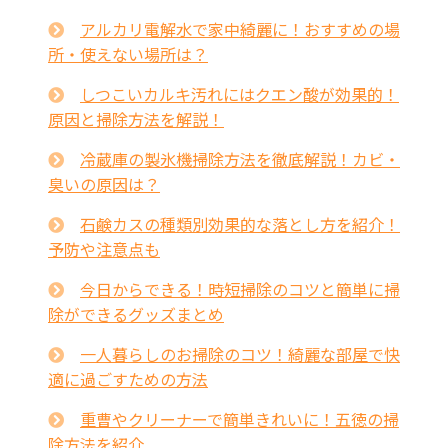
アルカリ電解水で家中綺麗に！おすすめの場
所・使えない場所は？
しつこいカルキ汚れにはクエン酸が効果的！
原因と掃除方法を解説！
冷蔵庫の製氷機掃除方法を徹底解説！カビ・
臭いの原因は？
石鹸カスの種類別効果的な落とし方を紹介！
予防や注意点も
今日からできる！時短掃除のコツと簡単に掃
除ができるグッズまとめ
一人暮らしのお掃除のコツ！綺麗な部屋で快
適に過ごすための方法
重曹やクリーナーで簡単きれいに！五徳の掃
除方法を紹介