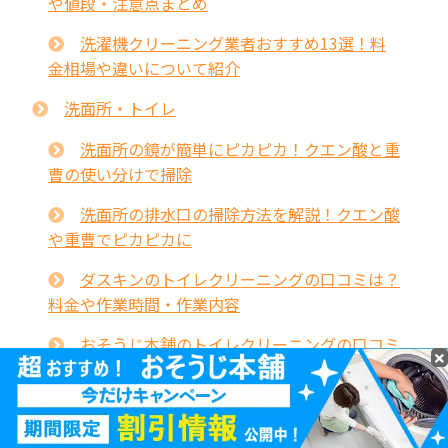
や値段・注意点まとめ
洗濯機クリーニング業者おすすめ13選！料
金相場や違いについて紹介
洗面所・トイレ
洗面所の鏡が簡単にピカピカ！クエン酸と重
曹の使い分けで掃除
洗面所の排水口の掃除方法を解説！クエン酸
や重曹でピカピカに
ダスキンのトイレクリーニングの口コミは？
料金や作業時間・作業内容
おそうじ本舗のトイレクリーニングの口コミ
や値段・注意点まとめ
お問い合わせ