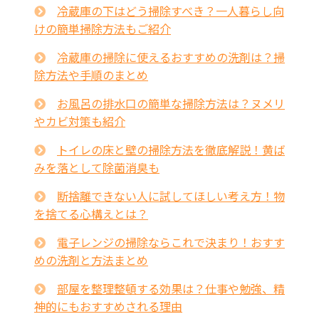
冷蔵庫の下はどう掃除すべき？一人暮らし向
けの簡単掃除方法もご紹介
冷蔵庫の掃除に使えるおすすめの洗剤は？掃
除方法や手順のまとめ
お風呂の排水口の簡単な掃除方法は？ヌメリ
やカビ対策も紹介
トイレの床と壁の掃除方法を徹底解説！黄ば
みを落として除菌消臭も
断捨離できない人に試してほしい考え方！物
を捨てる心構えとは？
電子レンジの掃除ならこれで決まり！おすす
めの洗剤と方法まとめ
部屋を整理整頓する効果は？仕事や勉強、精
神的にもおすすめされる理由