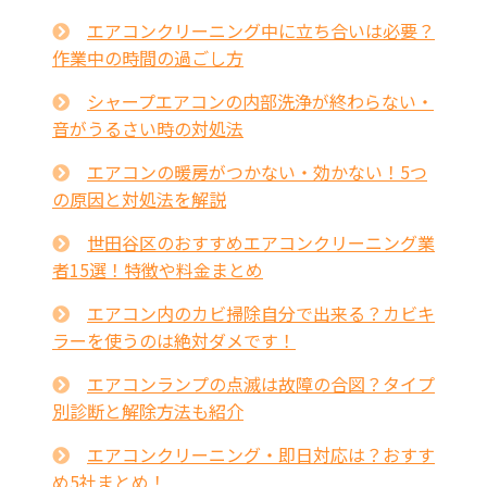
エアコンクリーニング中に立ち合いは必要？
作業中の時間の過ごし方
シャープエアコンの内部洗浄が終わらない・
音がうるさい時の対処法
エアコンの暖房がつかない・効かない！5つ
の原因と対処法を解説
世田谷区のおすすめエアコンクリーニング業
者15選！特徴や料金まとめ
エアコン内のカビ掃除自分で出来る？カビキ
ラーを使うのは絶対ダメです！
エアコンランプの点滅は故障の合図？タイプ
別診断と解除方法も紹介
エアコンクリーニング・即日対応は？おすす
め5社まとめ！