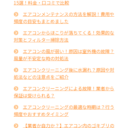
15選！料金・口コミで比較
エアコンメンテナンスの方法を解説！費用や
頻度の目安もまとめました
エアコンからほこりが落ちてくる！効果的な
対策とフィルター掃除方法
エアコンの風が弱い！原因は室外機の故障？
風量が不安定な時の対処法
エアコンクリーニング後に水漏れ？原因や対
処法などの注意点をご紹介
エアコンクリーニングによる故障！業者から
保証は受けられる？
エアコンクリーニングの最適な時期は？行う
頻度やおすすめタイミング
【業者か自力か？】エアコン内のゴキブリの