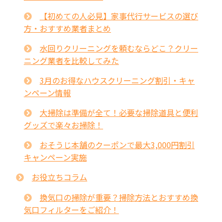
【初めての人必見】家事代行サービスの選び
方・おすすめ業者まとめ
水回りクリーニングを頼むならどこ？クリー
ニング業者を比較してみた
3月のお得なハウスクリーニング割引・キャ
ンペーン情報
大掃除は準備が全て！必要な掃除道具と便利
グッズで楽々お掃除！
おそうじ本舗のクーポンで最大3,000円割引
キャンペーン実施
お役立ちコラム
換気口の掃除が重要？掃除方法とおすすめ換
気口フィルターをご紹介！