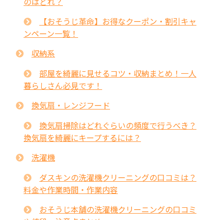
のはどれ？
【おそうじ革命】お得なクーポン・割引キャ
ンペーン一覧！
収納系
部屋を綺麗に見せるコツ・収納まとめ！一人
暮らしさん必見です！
換気扇・レンジフード
換気扇掃除はどれぐらいの頻度で行うべき？
換気扇を綺麗にキープするには？
洗濯機
ダスキンの洗濯機クリーニングの口コミは？
料金や作業時間・作業内容
おそうじ本舗の洗濯機クリーニングの口コミ