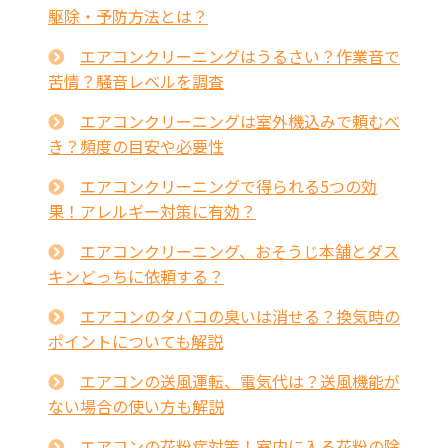
駆除・予防方法とは？
エアコンクリーニングはうるさい？作業音で
苦情？騒音レベルを調査
エアコンクリーニングは室外機込みで頼むべ
き？頻度の目安や必要性
エアコンクリーニングで得られる5つの効
果！アレルギー対策に有効？
エアコンクリーニング、おそうじ本舗とダス
キンどっちに依頼する？
エアコンのタバコの臭いは消せる？換気時の
ポイントについても解説
エアコンの送風運転、電気代は？送風機能が
ない場合の使い方も解説
エアコンの花粉症対策！室内に入る花粉の除