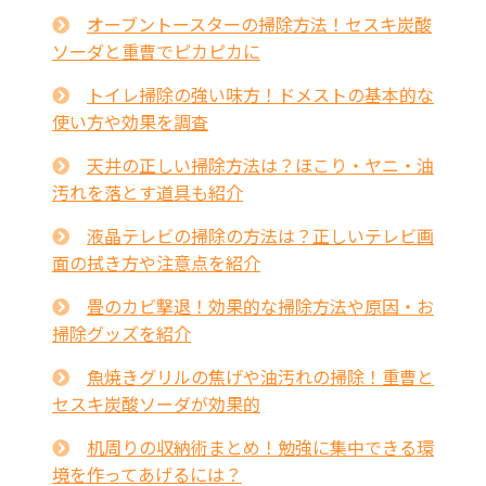
オーブントースターの掃除方法！セスキ炭酸
ソーダと重曹でピカピカに
トイレ掃除の強い味方！ドメストの基本的な
使い方や効果を調査
天井の正しい掃除方法は？ほこり・ヤニ・油
汚れを落とす道具も紹介
液晶テレビの掃除の方法は？正しいテレビ画
面の拭き方や注意点を紹介
畳のカビ撃退！効果的な掃除方法や原因・お
掃除グッズを紹介
魚焼きグリルの焦げや油汚れの掃除！重曹と
セスキ炭酸ソーダが効果的
机周りの収納術まとめ！勉強に集中できる環
境を作ってあげるには？