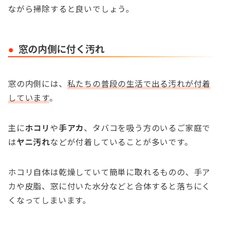
ながら掃除すると良いでしょう。
窓の内側に付く汚れ
窓の内側には、
私たちの普段の生活で出る汚れが付着
しています
。
主に
ホコリ
や
手アカ
、タバコを吸う方のいるご家庭で
は
ヤニ汚れ
などが付着していることが多いです。
ホコリ自体は乾燥していて簡単に取れるものの、手ア
カや皮脂、窓に付いた水分などと合体すると落ちにく
くなってしまいます。