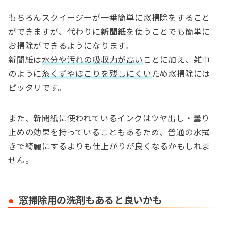
もちろんスクイージーが一番簡単に窓掃除をすること
ができますが、代わりに
新聞紙
を使うことでも簡単に
お掃除ができるようになります。
新聞紙は
水分や汚れの吸収力が高い
ことに加え、雑巾
のように
糸くずやほこりを残しにくい
ため窓掃除には
ピッタリです。
また、新聞紙に使われているインクはツヤ出し・曇り
止めの効果を持っていることもあるため、普通の水拭
きで綺麗にするよりも仕上がりが良くなるかもしれま
せん。
窓掃除用の洗剤もあると良いかも