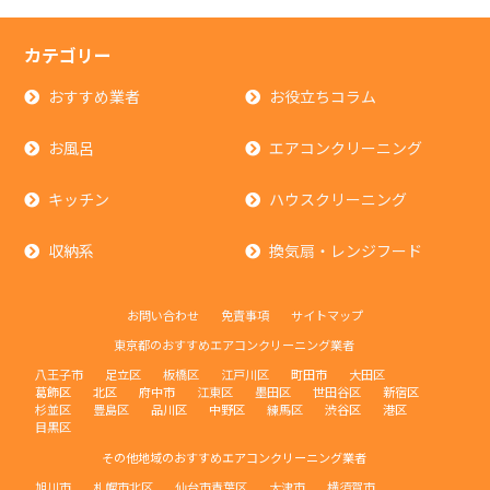
カテゴリー
おすすめ業者
お役立ちコラム
お風呂
エアコンクリーニング
キッチン
ハウスクリーニング
収納系
換気扇・レンジフード
お問い合わせ
免責事項
サイトマップ
東京都のおすすめエアコンクリーニング業者
八王子市
足立区
板橋区
江戸川区
町田市
大田区
葛飾区
北区
府中市
江東区
墨田区
世田谷区
新宿区
杉並区
豊島区
品川区
中野区
練馬区
渋谷区
港区
目黒区
その他地域のおすすめエアコンクリーニング業者
旭川市
札幌市北区
仙台市青葉区
大津市
横須賀市