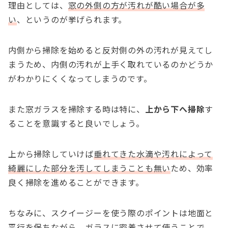
理由としては、
窓の外側の方が汚れが酷い場合が多
い
、というのが挙げられます。
内側から掃除を始めると反対側の外の汚れが見えてし
まうため、内側の汚れが上手く取れているのかどうか
がわかりにくくなってしまうのです。
また窓ガラスを掃除する時は特に、
上から下へ掃除
す
ることを意識すると良いでしょう。
上から掃除していけば
垂れてきた水滴や汚れによって
綺麗にした部分を汚してしまうことも無い
ため、効率
良く掃除を進めることができます。
ちなみに、スクイージーを使う際のポイントは地面と
平行を保ちながら、ガラスに密着させて使うことで