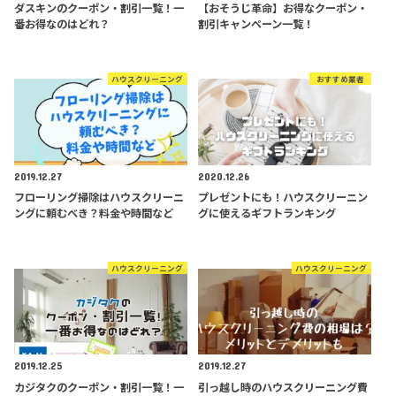
ダスキンのクーポン・割引一覧！一
【おそうじ革命】お得なクーポン・
番お得なのはどれ？
割引キャンペーン一覧！
ハウスクリーニング
おすすめ業者
2019.12.27
2020.12.26
フローリング掃除はハウスクリーニ
プレゼントにも！ハウスクリーニン
ングに頼むべき？料金や時間など
グに使えるギフトランキング
ハウスクリーニング
ハウスクリーニング
2019.12.25
2019.12.27
カジタクのクーポン・割引一覧！一
引っ越し時のハウスクリーニング費