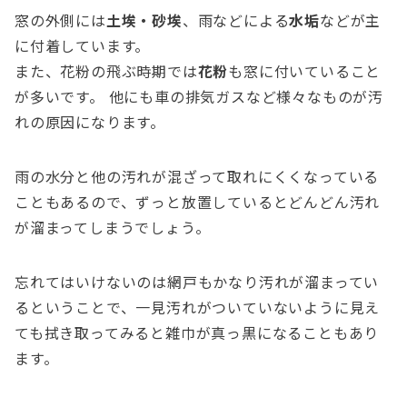
窓の外側には
土埃・砂埃
、雨などによる
水垢
などが主
に付着しています。
また、花粉の飛ぶ時期では
花粉
も窓に付いていること
が多いです。 他にも車の排気ガスなど様々なものが汚
れの原因になります。
雨の水分と他の汚れが混ざって取れにくくなっている
こともあるので、ずっと放置しているとどんどん汚れ
が溜まってしまうでしょう。
忘れてはいけないのは網戸もかなり汚れが溜まってい
るということで、一見汚れがついていないように見え
ても拭き取ってみると雑巾が真っ黒になることもあり
ます。