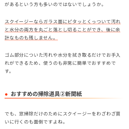
があるという方も多いのではないでしょうか。
スクイージーならガラス面にピタッとくっついて汚れ
と水分の両方を丸ごと落とし切ることができ、後に余
計なものも残しません。
ゴム部分についた汚れや水分を拭き取るだけでお手入
れができるため、使うのも非常に簡単でおすすめで
す。
おすすめの掃除道具②新聞紙
でも、窓掃除だけのためにスクイージーをわざわざ買
いに行くのも面倒ですよね。