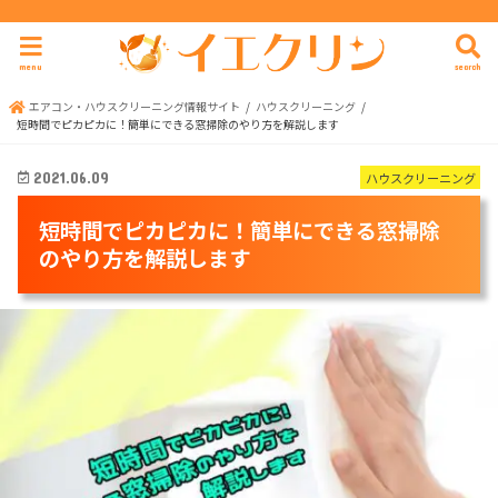
menu
search
エアコン・ハウスクリーニング情報サイト
ハウスクリーニング
短時間でピカピカに！簡単にできる窓掃除のやり方を解説します
ハウスクリーニング
2021.06.09
短時間でピカピカに！簡単にできる窓掃除
のやり方を解説します